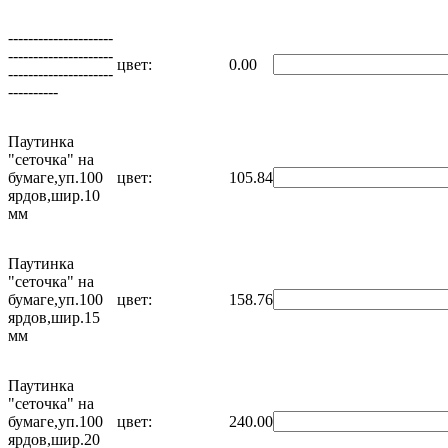
---------------------
---------------------
цвет:
0.00
---------------------
----------
Паутинка
"сеточка" на
бумаге,уп.100
цвет:
105.84
ярдов,шир.10
мм
Паутинка
"сеточка" на
бумаге,уп.100
цвет:
158.76
ярдов,шир.15
мм
Паутинка
"сеточка" на
бумаге,уп.100
цвет:
240.00
ярдов,шир.20