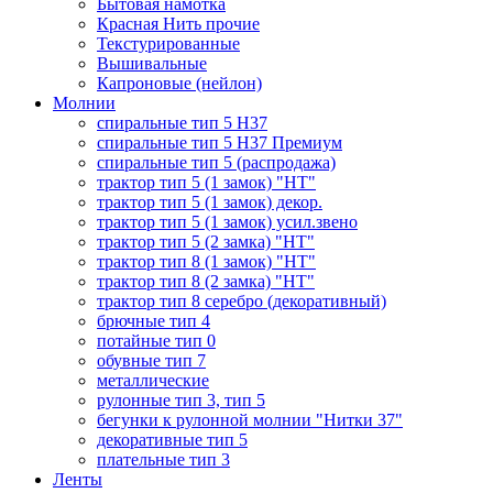
Бытовая намотка
Красная Нить прочие
Текстурированные
Вышивальные
Капроновые (нейлон)
Молнии
спиральные тип 5 Н37
спиральные тип 5 Н37 Премиум
спиральные тип 5 (распродажа)
трактор тип 5 (1 замок) "НТ"
трактор тип 5 (1 замок) декор.
трактор тип 5 (1 замок) усил.звено
трактор тип 5 (2 замка) "НТ"
трактор тип 8 (1 замок) "НТ"
трактор тип 8 (2 замка) "НТ"
трактор тип 8 серебро (декоративный)
брючные тип 4
потайные тип 0
обувные тип 7
металлические
рулонные тип 3, тип 5
бегунки к рулонной молнии "Нитки 37"
декоративные тип 5
плательные тип 3
Ленты