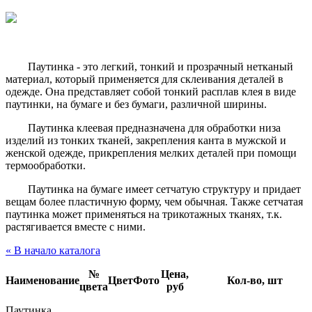
Паутинка - это легкий, тонкий и прозрачный нетканый
материал, который применяется для склеивания деталей в
одежде. Она представляет собой тонкий расплав клея в виде
паутинки, на бумаге и без бумаги, различной ширины.
Паутинка клеевая предназначена для обработки низа
изделий из тонких тканей, закрепления канта в мужской и
женской одежде, прикрепления мелких деталей при помощи
термообработки.
Паутинка на бумаге имеет сетчатую структуру и придает
вещам более пластичную форму, чем обычная. Также сетчатая
паутинка может применяться на трикотажных тканях, т.к.
растягивается вместе с ними.
« В начало каталога
№
Цена,
Наименование
Цвет
Фото
Кол-во, шт
цвета
руб
Паутинка