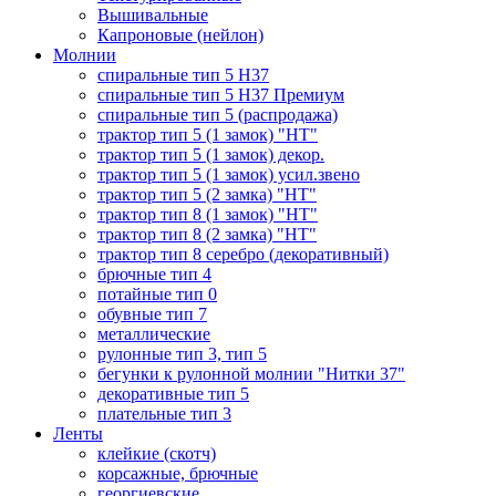
Вышивальные
Капроновые (нейлон)
Молнии
спиральные тип 5 Н37
спиральные тип 5 Н37 Премиум
спиральные тип 5 (распродажа)
трактор тип 5 (1 замок) "НТ"
трактор тип 5 (1 замок) декор.
трактор тип 5 (1 замок) усил.звено
трактор тип 5 (2 замка) "НТ"
трактор тип 8 (1 замок) "НТ"
трактор тип 8 (2 замка) "НТ"
трактор тип 8 серебро (декоративный)
брючные тип 4
потайные тип 0
обувные тип 7
металлические
рулонные тип 3, тип 5
бегунки к рулонной молнии "Нитки 37"
декоративные тип 5
плательные тип 3
Ленты
клейкие (скотч)
корсажные, брючные
георгиевские