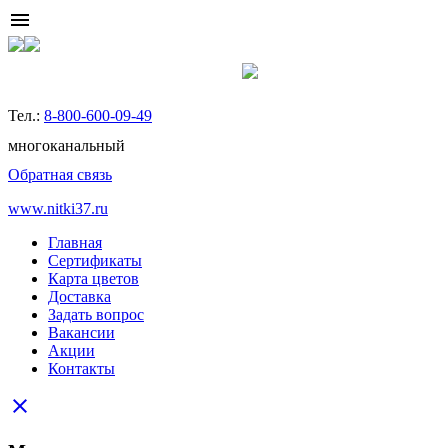
menu
Тел.:
8-800-600-09-49
многоканальный
Обратная связь
www.nitki37.ru
Главная
Сертификаты
Карта цветов
Доставка
Задать вопрос
Вакансии
Акции
Контакты
close