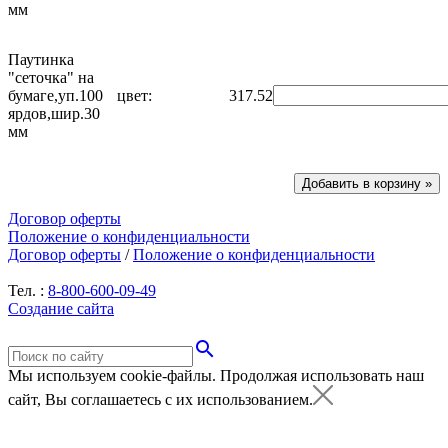
мм
Паутинка
"сеточка" на
бумаге,уп.100
цвет:
317.52
ярдов,шир.30
мм
Договор оферты
Положение о конфиденциальности
Договор оферты
/
Положение о конфиденциальности
Тел. :
8-800-600-09-49
Создание сайта
search
Мы используем cookie-файлы.
Продолжая использовать наш
сайт, Вы соглашаетесь с их использованием.