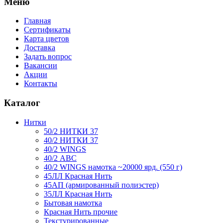
Меню
Главная
Сертификаты
Карта цветов
Доставка
Задать вопрос
Вакансии
Акции
Контакты
Каталог
Нитки
50/2 НИТКИ 37
40/2 НИТКИ 37
40/2 WINGS
40/2 АВС
40/2 WINGS намотка ~20000 ярд. (550 г)
45ЛЛ Красная Нить
45АП (армированный полиэстер)
35ЛЛ Красная Нить
Бытовая намотка
Красная Нить прочие
Текстурированные