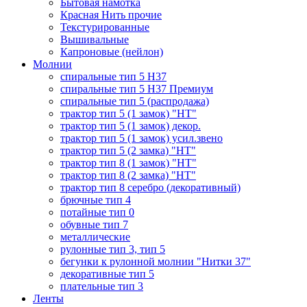
Бытовая намотка
Красная Нить прочие
Текстурированные
Вышивальные
Капроновые (нейлон)
Молнии
спиральные тип 5 Н37
спиральные тип 5 Н37 Премиум
спиральные тип 5 (распродажа)
трактор тип 5 (1 замок) "НТ"
трактор тип 5 (1 замок) декор.
трактор тип 5 (1 замок) усил.звено
трактор тип 5 (2 замка) "НТ"
трактор тип 8 (1 замок) "НТ"
трактор тип 8 (2 замка) "НТ"
трактор тип 8 серебро (декоративный)
брючные тип 4
потайные тип 0
обувные тип 7
металлические
рулонные тип 3, тип 5
бегунки к рулонной молнии "Нитки 37"
декоративные тип 5
плательные тип 3
Ленты