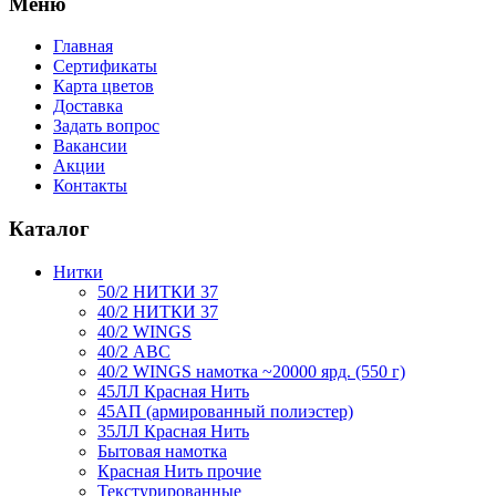
Меню
Главная
Сертификаты
Карта цветов
Доставка
Задать вопрос
Вакансии
Акции
Контакты
Каталог
Нитки
50/2 НИТКИ 37
40/2 НИТКИ 37
40/2 WINGS
40/2 АВС
40/2 WINGS намотка ~20000 ярд. (550 г)
45ЛЛ Красная Нить
45АП (армированный полиэстер)
35ЛЛ Красная Нить
Бытовая намотка
Красная Нить прочие
Текстурированные