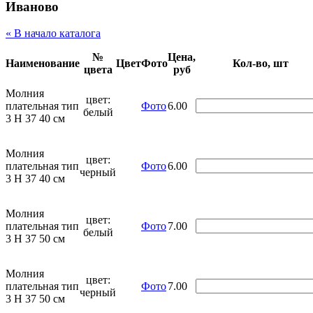
Иваново
« В начало каталога
№
Цена,
Наименование
Цвет
Фото
Кол-во, шт
цвета
руб
Молния
цвет:
плательная тип
Фото
6.00
белый
3 Н 37 40 см
Молния
цвет:
плательная тип
Фото
6.00
черный
3 Н 37 40 см
Молния
цвет:
плательная тип
Фото
7.00
белый
3 Н 37 50 см
Молния
цвет:
плательная тип
Фото
7.00
черный
3 Н 37 50 см