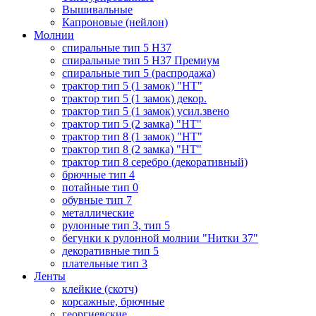
Вышивальные
Капроновые (нейлон)
Молнии
спиральные тип 5 Н37
спиральные тип 5 Н37 Премиум
спиральные тип 5 (распродажа)
трактор тип 5 (1 замок) "НТ"
трактор тип 5 (1 замок) декор.
трактор тип 5 (1 замок) усил.звено
трактор тип 5 (2 замка) "НТ"
трактор тип 8 (1 замок) "НТ"
трактор тип 8 (2 замка) "НТ"
трактор тип 8 серебро (декоративный)
брючные тип 4
потайные тип 0
обувные тип 7
металлические
рулонные тип 3, тип 5
бегунки к рулонной молнии "Нитки 37"
декоративные тип 5
плательные тип 3
Ленты
клейкие (скотч)
корсажные, брючные
георгиевские