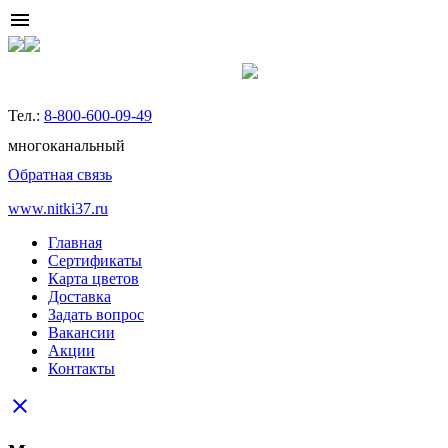
menu
Тел.:
8-800-600-09-49
многоканальный
Обратная связь
www.nitki37.ru
Главная
Сертификаты
Карта цветов
Доставка
Задать вопрос
Вакансии
Акции
Контакты
close